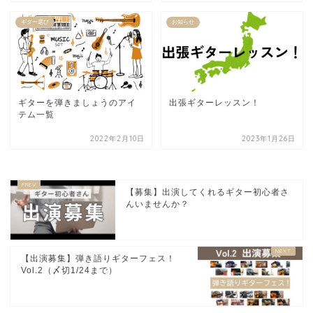
ギター選び
お知らせ
ギターを弾きましょうのアイ
出張ギターレッスン！
テム一覧
2022年2月10日
2023年1月26日
【募集】出演してくれるギター初心者さ
んいませんか？
【出演募集】弾き語りギターフェス！
Vol.2（〆切1/24まで）