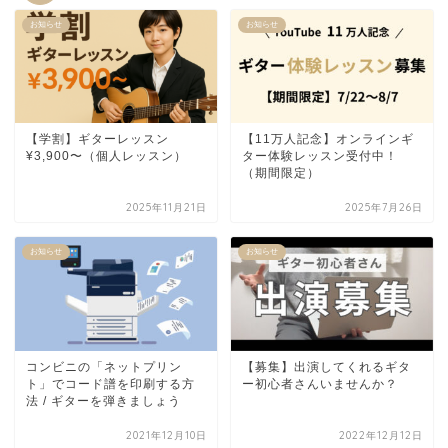
お知らせ
お知らせ
【学割】ギターレッスン
【11万人記念】オンラインギ
¥3,900〜（個人レッスン）
ター体験レッスン受付中！
（期間限定）
2025年11月21日
2025年7月26日
お知らせ
お知らせ
コンビニの「ネットプリン
【募集】出演してくれるギタ
ト」でコード譜を印刷する方
ー初心者さんいませんか？
法 / ギターを弾きましょう
2021年12月10日
2022年12月12日