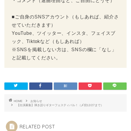
・コメント（選曲理由など、ご自由にどうぞ）
■ご自身のSNSアカウント（もしあれば、紹介さ
せていただきます）
YouTube、ツイッター、インスタ、フェイスブ
ック、Tiktokなど（もしあれば）
※SNSを掲載しない方は、SNSの欄に「なし」
と記載してください。
HOME
お知らせ
【出演募集】弾き語りギターフェスティバル！（〆切12/27まで）
RELATED POST