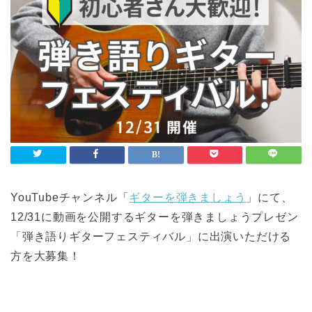
YouTubeチャンネル「
ギターを弾きましょう
」にて、
12/31に動画を公開するギターを弾きましょうプレゼン
「弾き語りギターフェスティバル」に出演いただける
方を大募集！