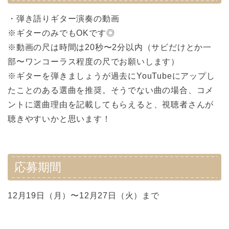
・弾き語りギター演奏の動画
※ギターのみでもOKです◎
※動画の尺は時間は20秒〜2分以内（サビだけとか一
部〜ワンコーラス程度の尺でお願いします）
※ギターを弾きましょうが過去にYouTubeにアップし
たことのある選曲を推奨。そうでない曲の場合、コメ
ントに選曲理由を記載してもらえると、視聴者さんが
聴きやすいかと思います！
応募期間
12月19日（月）〜12月27日（火）まで