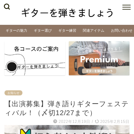
ギターの魅力
ギター選び
ギター練習
関連アイテム
お問い合わせ
お知らせ
【出演募集】弾き語りギターフェステ
ィバル！（〆切12/27まで）
2022年12月19日
/
2025年2月15日