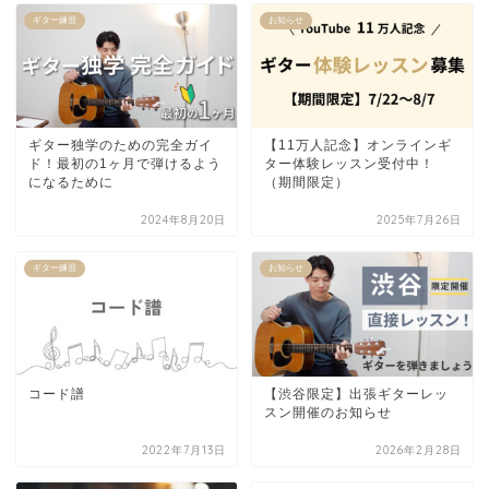
ギター練習
お知らせ
ギター独学のための完全ガイ
【11万人記念】オンラインギ
ド！最初の1ヶ月で弾けるよう
ター体験レッスン受付中！
になるために
（期間限定）
2024年8月20日
2025年7月26日
ギター練習
お知らせ
コード譜
【渋谷限定】出張ギターレッ
スン開催のお知らせ
2022年7月13日
2026年2月28日