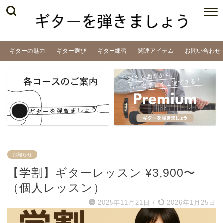
ギターの魅力
ギター選び
ギター練習
関連アイテム
お問い合わせ
お知らせ
【学割】ギターレッスン ¥3,900〜
（個人レッスン）
2025年11月21日
/
2026年1月25日