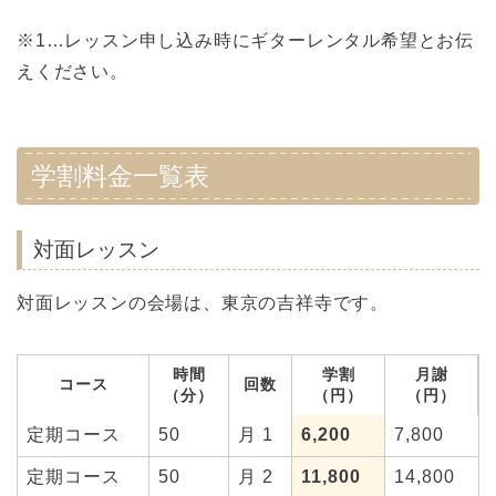
※1…レッスン申し込み時にギターレンタル希望とお伝
えください。
学割料金一覧表
対面レッスン
対面レッスンの会場は、東京の吉祥寺です。
時間
学割
月謝
コース
回数
（分）
（円）
（円）
定期コース
50
月 1
6,200
7,800
定期コース
50
月 2
11,800
14,800