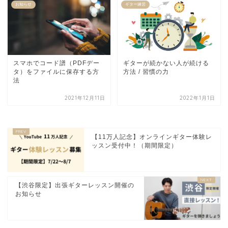
お知らせ
ギター練習
スマホでコード譜（PDFデー
ギターが続かない人が続ける
タ）をファイルに保存する方
方法 / 習慣の力
法
2021年12月11日
2022年1月1日
【11万人記念】オンラインギター体験レ
ッスン受付中！（期間限定）
【渋谷限定】出張ギターレッスン開催の
お知らせ