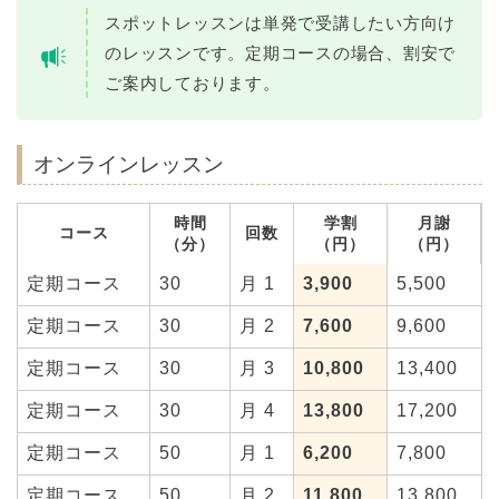
スポットレッスンは単発で受講したい方向け
のレッスンです。定期コースの場合、割安で
ご案内しております。
オンラインレッスン
時間
学割
月謝
コース
回数
（分）
（円）
（円）
定期コース
30
月 1
3,900
5,500
定期コース
30
月 2
7,600
9,600
定期コース
30
月 3
10,800
13,400
定期コース
30
月 4
13,800
17,200
定期コース
50
月 1
6,200
7,800
定期コース
50
月 2
11,800
13,800