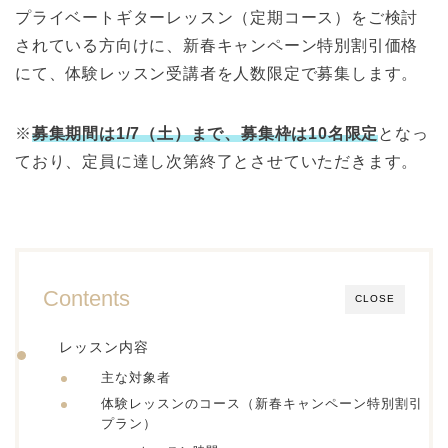
プライベートギターレッスン（定期コース）をご検討
されている方向けに、新春キャンペーン特別割引価格
にて、体験レッスン受講者を人数限定で募集します。
※
募集期間は1/
7
（
土
）
まで、募集枠は10名限定
となっ
ており、定員に達し次第終了とさせていただきます。
Contents
CLOSE
レッスン内容
主な対象者
体験レッスンのコース（新春キャンペーン特別割引
プラン）